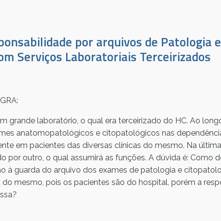
ponsabilidade por arquivos de Patologia e
om Serviços Laboratoriais Terceirizados
GRA:
m grande laboratório, o qual era terceirizado do HC. Ao long
mes anatomopatológicos e citopatológicos nas dependência
ente em pacientes das diversas clínicas do mesmo. Na última 
ido por outro, o qual assumirá as funções. A dúvida é: Como
o à guarda do arquivo dos exames de patologia e citopato
a do mesmo, pois os pacientes são do hospital, porém a res
ossa?