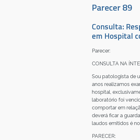
Parecer 89
Consulta: Res
em Hospital c
Parecer:
CONSULTA NA ÍNTE
Sou patologista de u
anos realizamos exa
hospital, exclusivam
laboratório foi venc
comportar em relaçã
deverá ficar a guard
laudos emitidos é n
PARECER: