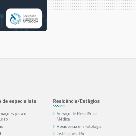
o de especialista
Residência/Estágios
rmações para o
Serviço de Residência
urso
Médica
is
Residência em Patologia
l
Instituições: R4