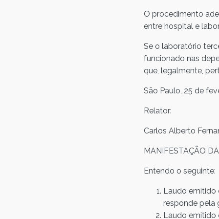
O procedimento adeq
entre hospital e labor
Se o laboratório ter
funcionado nas depen
que, legalmente, per
São Paulo, 25 de fev
Relator:
Carlos Alberto Fer
MANIFESTAÇÃO DA 
Entendo o seguinte:
Laudo emitido 
responde pela 
Laudo emitido 