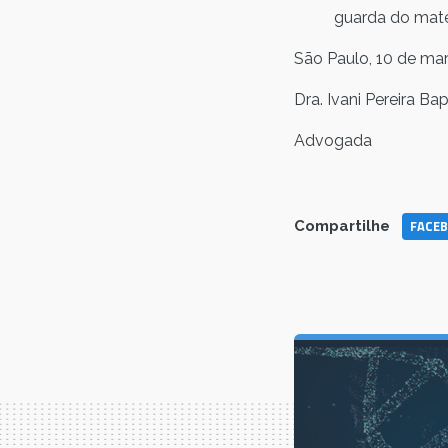
guarda do mater
São Paulo, 10 de ma
Dra. Ivani Pereira Ba
Advogada
FACE
Compartilhe