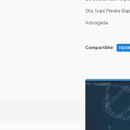
Dra. Ivani Pereira Ba
Advogada
FACE
Compartilhe