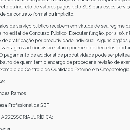
ireto ou indireto de valores pagos pelo SUS para esses serv
de de contrato formal ou implícito.
ios de serviço público recebem em virtude de seu regime de
s no edital de Concurso Público. Executar função, por si só, 
 de gratificação por produtividade individual. Alguns órgãos 
antagens adicionais ao salário por meio de decretos, portar
 O pagamento de adicional de produtividade pode ser pleite
trabalho de quem tem o encargo de proceder à revisão de ex
 exemplo do Controle de Qualidade Externo em Citopatologia
er.
nandes Ramos
sa Profissional da SBP
ASSESSORIA JURÍDICA:
ecer.