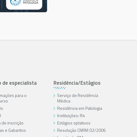
o de especialista
Residência/Estágios
rmações para o
Serviço de Residência
urso
Médica
is
Residência em Patologia
l
Instituições: R4
 de inscrição
Estágios optativos
as e Gabaritos
Resolução CNRM 02/2006