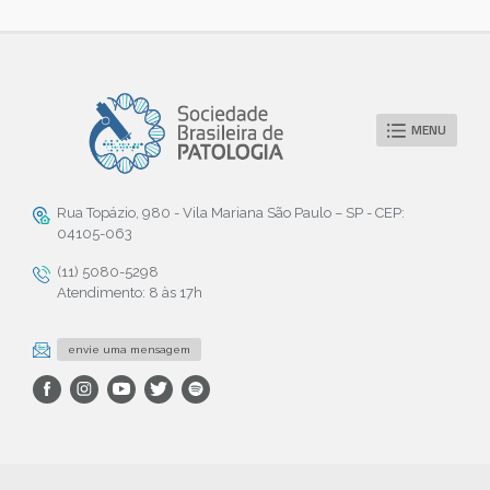
MENU
Rua Topázio, 980 - Vila Mariana São Paulo – SP - CEP:
04105-063
(11) 5080-5298
Atendimento: 8 às 17h
envie uma mensagem