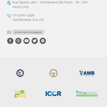
Rua Topázio, 980 - Vila Mariana São Paulo – SP - CEP:
04105-063
(11) 5080-5298
Atendimento: 8 às 17h
envie uma mensagem