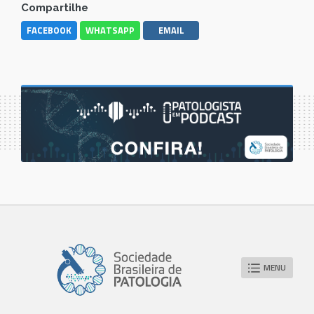
Compartilhe
FACEBOOK
WHATSAPP
EMAIL
MENU