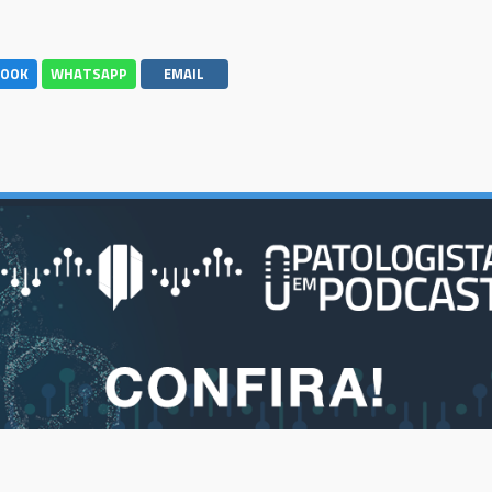
BOOK
WHATSAPP
EMAIL