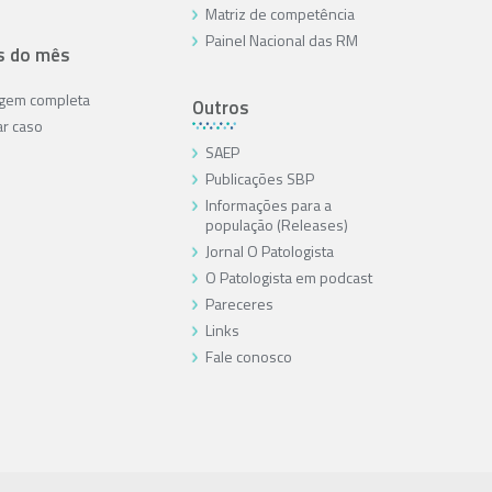
Matriz de competência
Painel Nacional das RM
s do mês
agem completa
Outros
ar caso
SAEP
Publicações SBP
Informações para a
população (Releases)
Jornal O Patologista
O Patologista em podcast
Pareceres
Links
Fale conosco