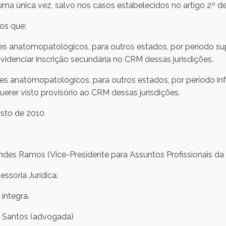
ma única vez, salvo nos casos estabelecidos no artigo 2º de
os que:
mes anatomopatológicos, para outros estados, por período sup
videnciar inscrição secundária no CRM dessas jurisdições.
mes anatomopatológicos, para outros estados, por período infe
uerer visto provisório ao CRM dessas jurisdições.
osto de 2010
ndes Ramos (Vice-Presidente para Assuntos Profissionais da
ssoria Jurídica:
íntegra.
ta Santos (advogada)