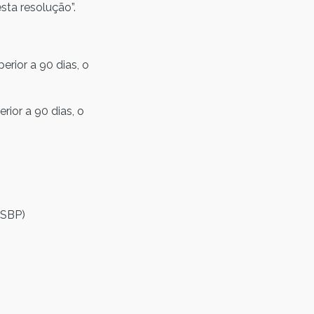
sta resolução”.
erior a 90 dias, o
rior a 90 dias, o
 SBP)