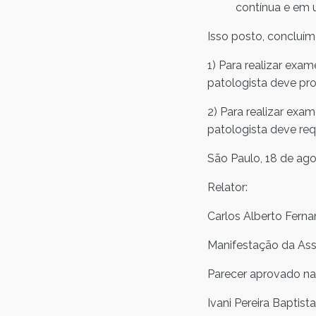
contínua e em u
Isso posto, concluím
1) Para realizar exa
patologista deve pro
2) Para realizar exa
patologista deve req
São Paulo, 18 de ag
Relator:
Carlos Alberto Ferna
Manifestação da Asse
Parecer aprovado na 
Ivani Pereira Baptis