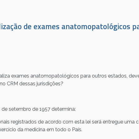
lização de exames anatomopatológicos p
ealiza exames anatomopatológicos para outros estados, deve
 no CRM dessas jurisdições?
30 de setembro de 1957 determina:
sionais registrados de acordo com esta lei será entregue uma ca
xercício da medicina em todo o País.