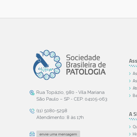
Ass
As
As
At
Rua Topázio, 980 - Vila Mariana
Be
São Paulo – SP - CEP: 04105-063
(11) 5080-5298
A 
Atendimento: 8 às 17h
Qu
Hi
envie uma mensagem