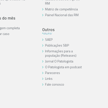
6
RM
Matriz de competência
Painel Nacional das RM
s do mês
agem completa
Outros
ar caso
SAEP
Publicações SBP
Informações para a
população (Releases)
Jornal O Patologista
O Patologista em podcast
Pareceres
Links
Fale conosco