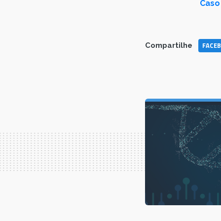
Caso 
FACE
Compartilhe