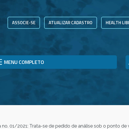
ASSOCIE-SE
ATUALIZAR CADASTRO
HEALTH LIB
MENU COMPLETO
no. 01/2021: Trata-se de pedido de análise sob o ponto de vis