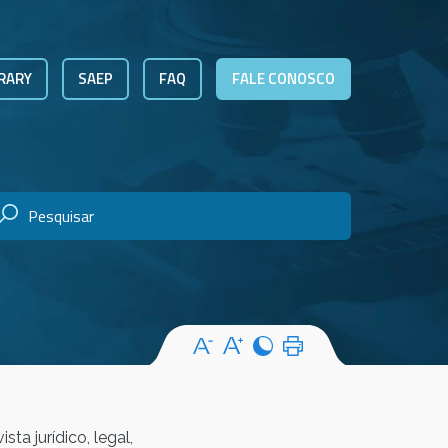
RARY
SAEP
FAQ
FALE CONOSCO
ta jurídico, legal,