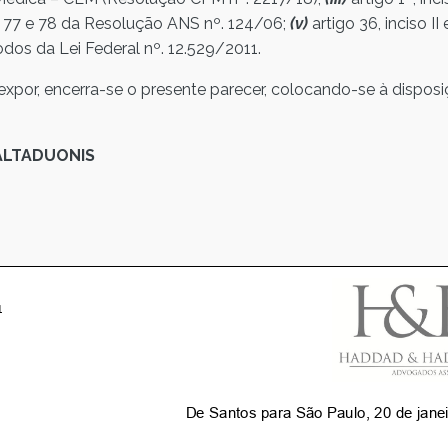
s 77 e 78 da Resolução ANS nº. 124/06;
(v)
artigo 36, inciso II e
 todos da Lei Federal nº. 12.529/2011.
expor, encerra-se o presente parecer, colocando-se à dispos
ALTADUONIS