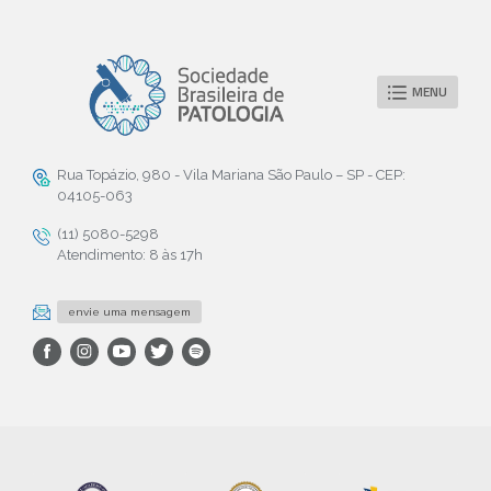
MENU
Rua Topázio, 980 - Vila Mariana São Paulo – SP - CEP:
04105-063
(11) 5080-5298
Atendimento: 8 às 17h
envie uma mensagem