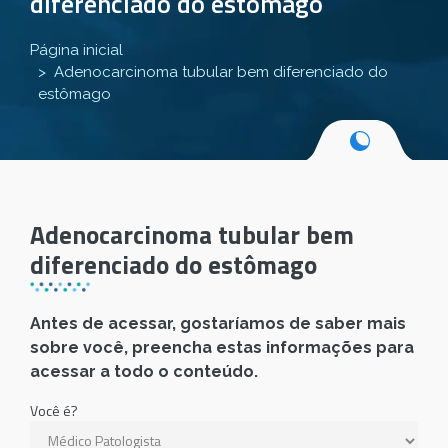
diferenciado do estômago
Página inicial
Adenocarcinoma tubular bem diferenciado do
estômago
Adenocarcinoma tubular bem
diferenciado do estômago
Antes de acessar, gostaríamos de saber mais
sobre você, preencha estas informações para
acessar a todo o conteúdo.
Você é?