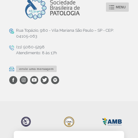
MENU
Rua Topázio, 980 - Vila Mariana São Paulo – SP - CEP:
04105-063
(11) 5080-5298
Atendimento: 8 às 17h
envie uma mensagem