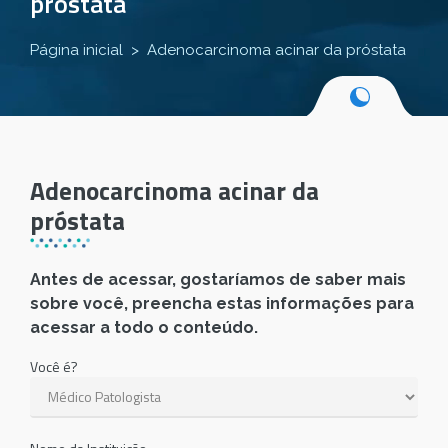
próstata
Página inicial
Adenocarcinoma acinar da próstata
Adenocarcinoma acinar da
próstata
Antes de acessar, gostaríamos de saber mais
sobre você, preencha estas informações para
acessar a todo o conteúdo.
Você é?