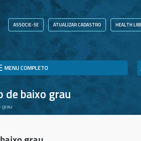
ASSOCIE-SE
ATUALIZAR CADASTRO
HEALTH LIB
MENU COMPLETO
 de baixo grau
 grau
baixo grau