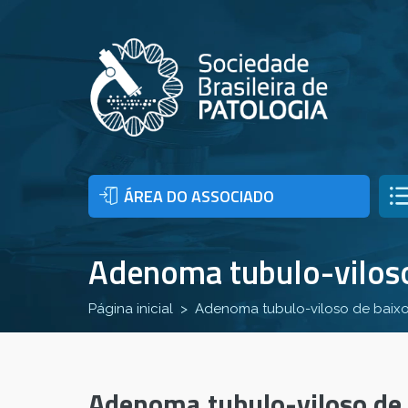
ÁREA DO ASSOCIADO
Adenoma tubulo-viloso
Página inicial
Adenoma tubulo-viloso de baixo
Adenoma tubulo-viloso de 