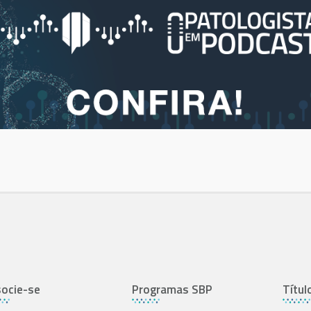
ocie-se
Programas SBP
Títul