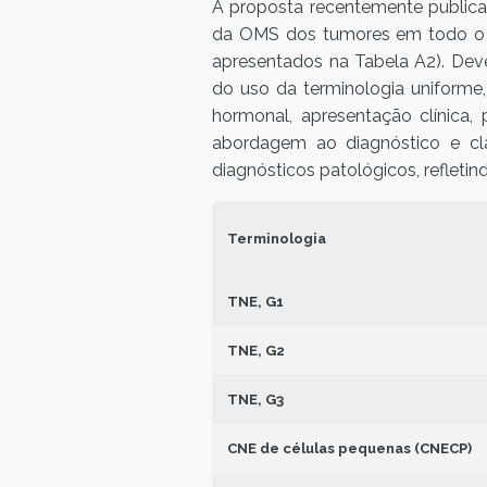
A proposta recentemente publica
da OMS dos tumores em todo o TGI
apresentados na Tabela A2). Deve
do uso da terminologia uniforme
hormonal, apresentação clínica,
abordagem ao diagnóstico e clas
diagnósticos patológicos, refletin
Terminologia
TNE, G1
TNE, G2
TNE, G3
CNE de células pequenas (CNECP)