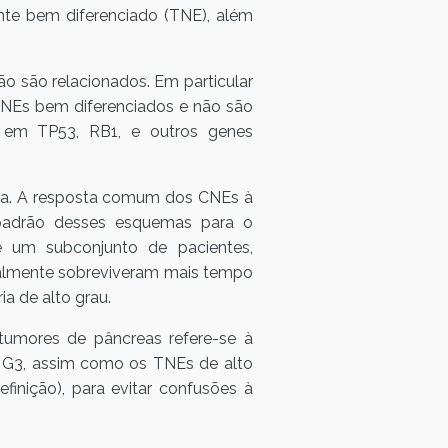
te bem diferenciado (TNE), além
 são relacionados. Em particular
TNEs bem diferenciados e não são
 em TP53, RB1, e outros genes
ica. A resposta comum dos CNEs à
 padrão desses esquemas para o
e um subconjunto de pacientes,
xalmente sobreviveram mais tempo
a de alto grau.
 tumores de pâncreas refere-se à
o G3, assim como os TNEs de alto
finição), para evitar confusões à