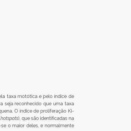
la taxa motótica e pelo índice de
 seja reconhecido que uma taxa
ena. O índice de proliferação Ki-
(
hotspots
), que são identificadas na
a-se o maior deles, e normalmente