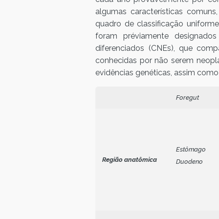
algumas características comuns
quadro de classificação uniform
foram préviamente designados
diferenciados (CNEs), que com
conhecidas por não serem neopla
evidências genéticas, assim como p
Foregut
Estômago
Região anatômica
Duodeno