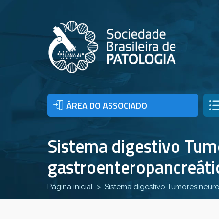
ÁREA DO ASSOCIADO
Sistema digestivo Tum
gastroenteropancreáti
Página inicial
Sistema digestivo Tumores neuro