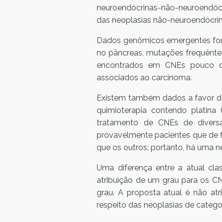
neuroendócrinas-não-neuroendóc
das neoplasias não-neuroendócrin
Dados genômicos emergentes forn
no pâncreas, mutações frequênte
encontrados em CNEs pouco di
associados ao carcinoma.
Existem também dados a favor da
quimioterapia contendo platin
tratamento de CNEs de diversa
provavelmente pacientes que de 
que os outros; portanto, há uma n
Uma diferença entre a atual cla
atribuição de um grau para os C
grau. A proposta atual é não atr
respeito das neoplasias de catego