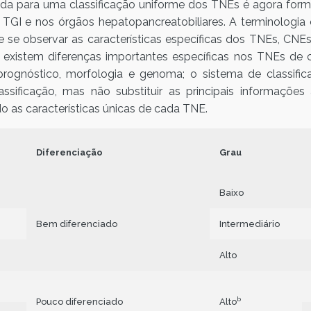
da para uma classificação uniforme dos TNEs é agora form
 e nos órgãos hepatopancreatobiliares. A terminologia e 
 se observar as características específicas dos TNEs, CN
, existem diferenças importantes específicas nos TNEs d
 prognóstico, morfologia e genoma; o sistema de classific
sificação, mas não substituir as principais informações 
do as características únicas de cada TNE.
Diferenciação
Grau
Baixo
Bem diferenciado
Intermediário
Alto
b
Pouco diferenciado
Alto