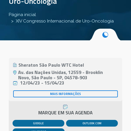
Uro-Oncologia
Página inicial
XIV Congresso Internacional de Uro-Oncologia
Sheraton São Paulo WTC Hotel
Av. das Nações Unidas, 12559 - Brooklin
Novo, São Paulo - SP, 04578-903
12/04/23 - 15/04/23
MAIS INFORMAÇÕES
MARQUE EM SUA AGENDA
GOOGLE
OUTLOOK.COM