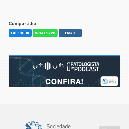
Compartilhe
FACEBOOK
WHATSAPP
EMAIL