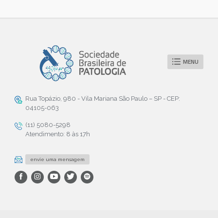
MENU
Rua Topázio, 980 - Vila Mariana São Paulo – SP - CEP:
04105-063
(11) 5080-5298
Atendimento: 8 às 17h
envie uma mensagem