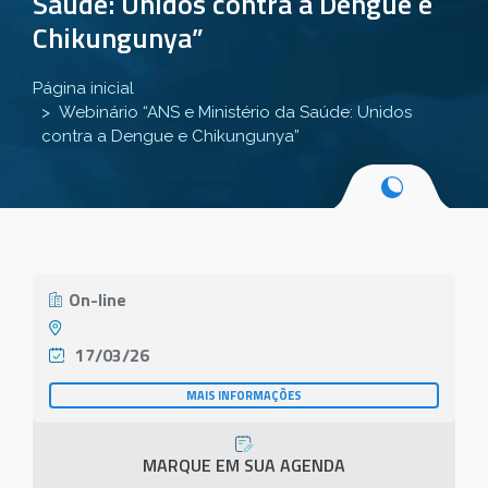
Saúde: Unidos contra a Dengue e
Chikungunya”
Página inicial
Webinário “ANS e Ministério da Saúde: Unidos
contra a Dengue e Chikungunya”
On-line
17/03/26
MAIS INFORMAÇÕES
MARQUE EM SUA AGENDA