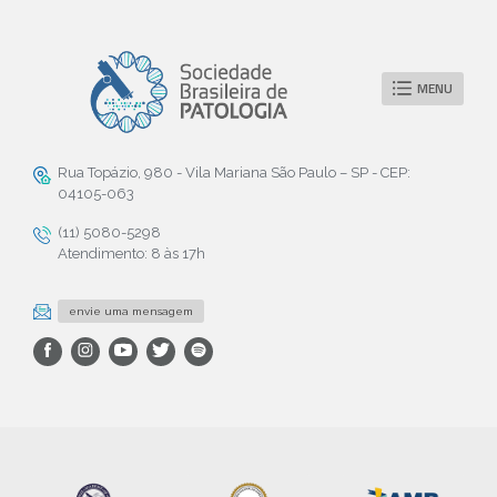
MENU
Rua Topázio, 980 - Vila Mariana São Paulo – SP - CEP:
04105-063
(11) 5080-5298
Atendimento: 8 às 17h
envie uma mensagem