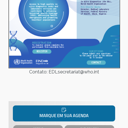
Contato: EDLsecretariat@who.int
MARQUE EM SUA AGENDA