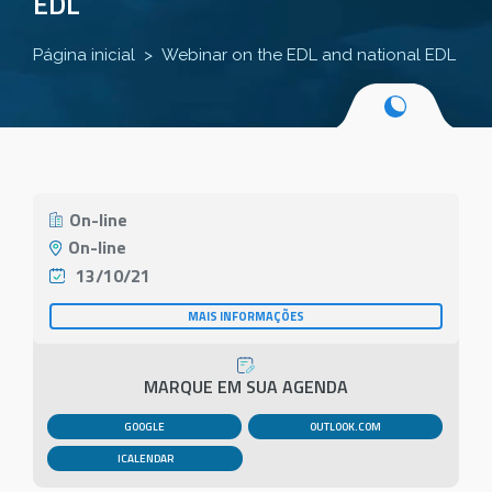
EDL
Página inicial
Webinar on the EDL and national EDL
On-line
On-line
13/10/21
MAIS INFORMAÇÕES
MARQUE EM SUA AGENDA
GOOGLE
OUTLOOK.COM