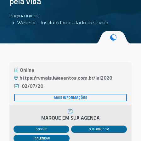
pela vida
Página inicial
Webinar – Instituto lado a lado pela vida
Online
https://rvmais.iweventos.com.br/lal2020
02/07/20
MAIS INFORMAÇÕES
MARQUE EM SUA AGENDA
GOOGLE
OUTLOOK.COM