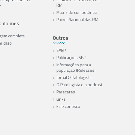
6
RM
Matriz de competência
Painel Nacional das RM
s do mês
agem completa
Outros
ar caso
SAEP
Publicações SBP
Informações para a
população (Releases)
Jornal O Patologista
O Patologista em podcast
Pareceres
Links
Fale conosco