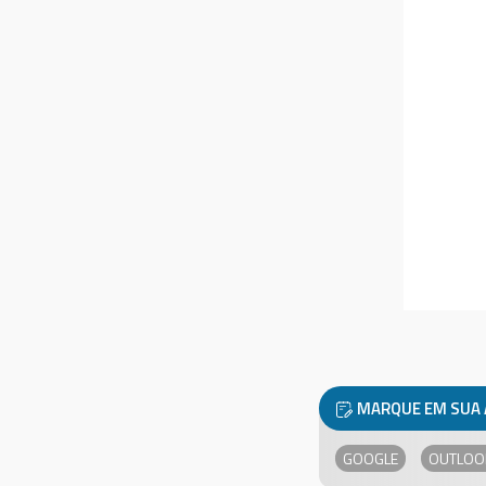
MARQUE EM SUA
GOOGLE
OUTLOO