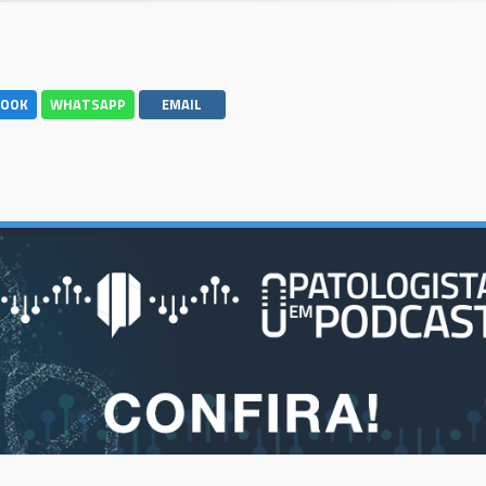
BOOK
WHATSAPP
EMAIL