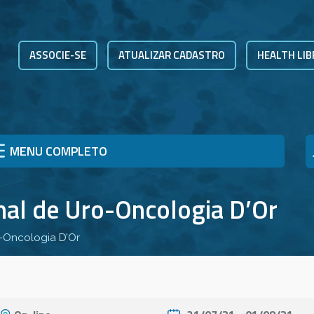
ASSOCIE-SE
ATUALIZAR CADASTRO
HEALTH LIB
MENU COMPLETO
nal de Uro-Oncologia D’Or
o-Oncologia D’Or