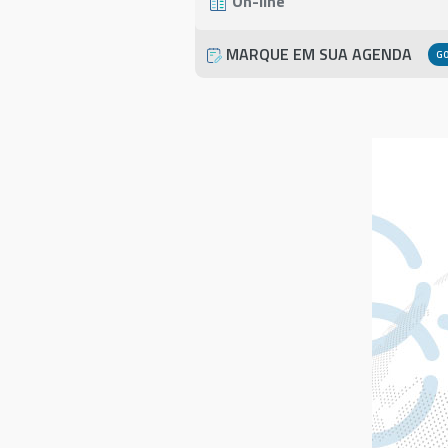
On-line
MARQUE EM SUA AGENDA
G