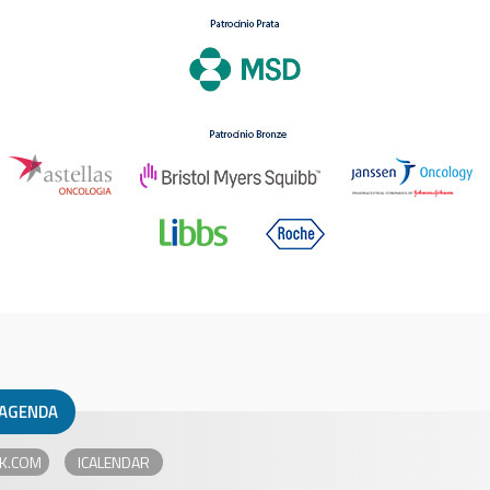
 AGENDA
K.COM