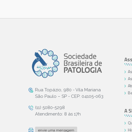
Ass
As
As
At
Rua Topázio, 980 - Vila Mariana
Be
São Paulo – SP - CEP: 04105-063
(11) 5080-5298
A 
Atendimento: 8 às 17h
Qu
Hi
envie uma mensagem