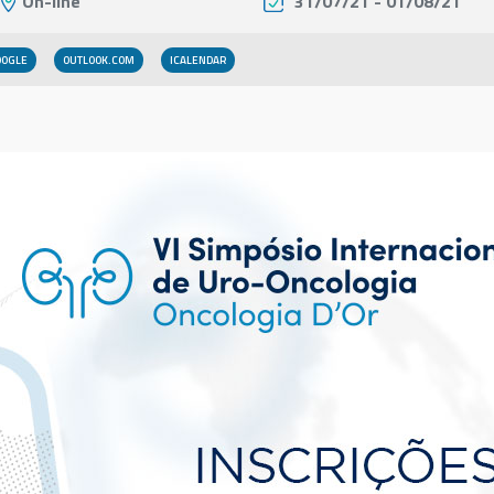
On-line
31/07/21 - 01/08/21
OOGLE
OUTLOOK.COM