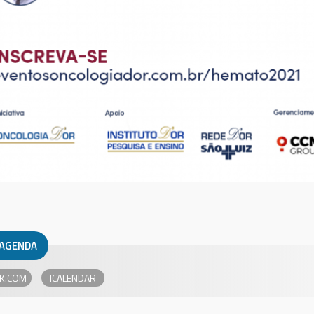
 AGENDA
K.COM