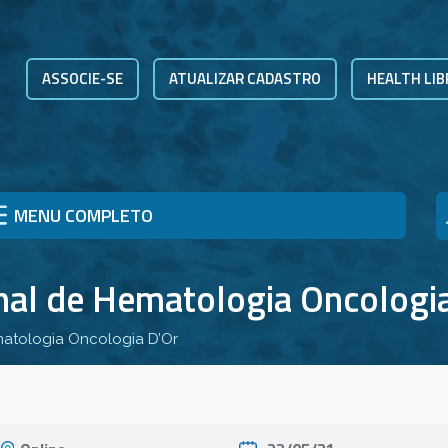
ASSOCIE-SE
ATUALIZAR CADASTRO
HEALTH LIB
MENU COMPLETO
onal de Hematologia Oncologi
matologia Oncologia D’Or