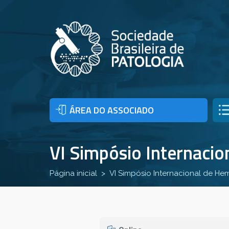
ÁREA DO ASSOCIADO
VI Simpósio Internaci
Página inicial
VI Simpósio Internacional de He