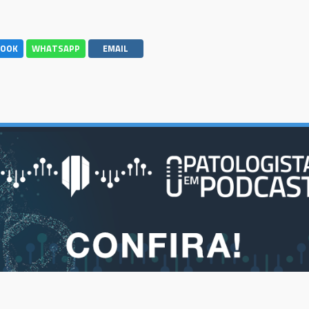
BOOK
WHATSAPP
EMAIL