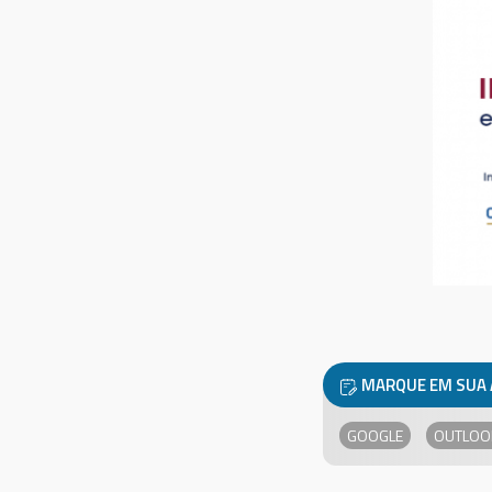
MARQUE EM SUA
GOOGLE
OUTLOO