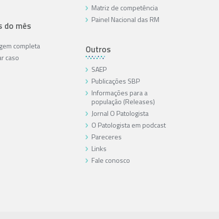
Matriz de competência
Painel Nacional das RM
s do mês
agem completa
Outros
ar caso
SAEP
Publicações SBP
Informações para a
população (Releases)
Jornal O Patologista
O Patologista em podcast
Pareceres
Links
Fale conosco