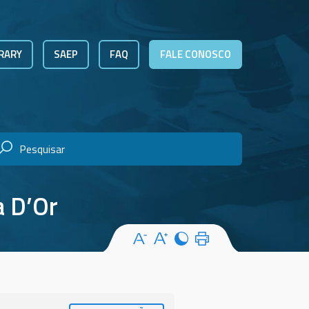
RARY
SAEP
FAQ
FALE CONOSCO
a D’Or