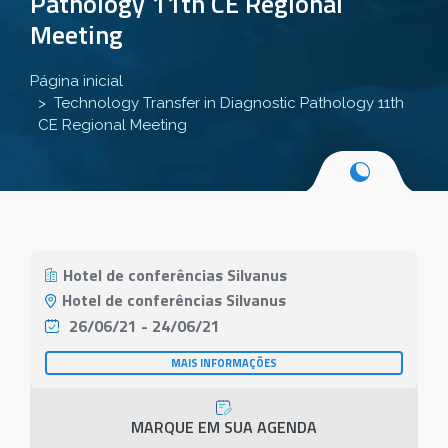
Pathology 11th CE Regional
Meeting
Página inicial
Technology Transfer in Diagnostic Pathology 11th
CE Regional Meeting
Hotel de conferências Silvanus
Hotel de conferências Silvanus
26/06/21 - 24/06/21
MAIS INFORMAÇÕES
MARQUE EM SUA AGENDA