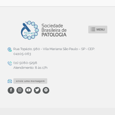
MENU
Rua Topázio, 980 - Vila Mariana São Paulo – SP - CEP:
04105-063
(11) 5080-5298
Atendimento: 8 às 17h
envie uma mensagem