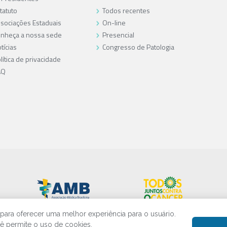
tatuto
Todos recentes
sociações Estaduais
On-line
nheça a nossa sede
Presencial
tícias
Congresso de Patologia
lítica de privacidade
AQ
s para oferecer uma melhor experiência para o usuário.
cê permite o uso de cookies.