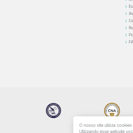
Es
As
Co
No
Po
F
O nosso site utiliza cookie
Utilizando esse website vo