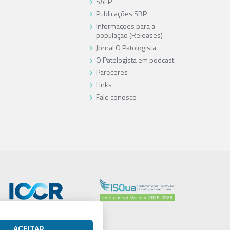
SAEP
Publicações SBP
Informações para a
população (Releases)
Jornal O Patologista
O Patologista em podcast
Pareceres
Links
Fale conosco
ACEITAR