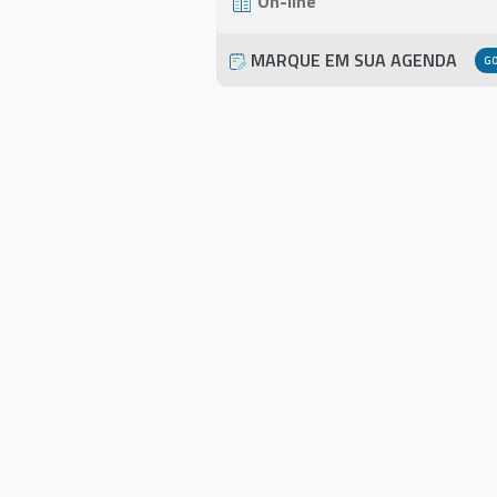
On-line
MARQUE EM SUA AGENDA
G