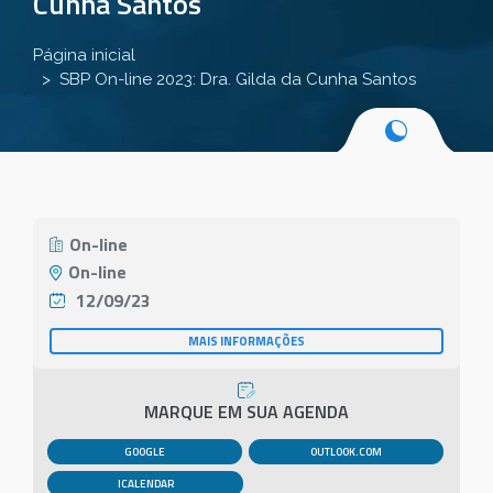
Cunha Santos
Página inicial
SBP On-line 2023: Dra. Gilda da Cunha Santos
On-line
On-line
12/09/23
MAIS INFORMAÇÕES
MARQUE EM SUA AGENDA
GOOGLE
OUTLOOK.COM