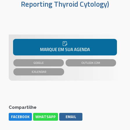
Reporting Thyroid Cytology)
MARQUE EM SUA AGENDA
GOOGLE
OUTLOOK.COM
Compartilhe
FACEBOOK
WHATSAPP
EMAIL