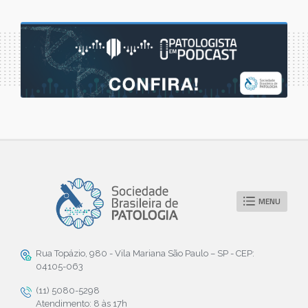
MENU
Rua Topázio, 980 - Vila Mariana São Paulo – SP - CEP:
04105-063
(11) 5080-5298
Atendimento: 8 às 17h