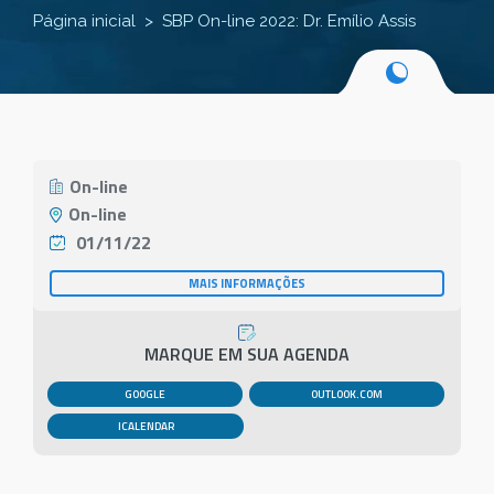
Página inicial
SBP On-line 2022: Dr. Emílio Assis
On-line
On-line
01/11/22
MAIS INFORMAÇÕES
MARQUE EM SUA AGENDA
GOOGLE
OUTLOOK.COM