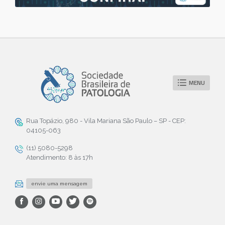
MENU
Rua Topázio, 980 - Vila Mariana São Paulo – SP - CEP:
04105-063
(11) 5080-5298
Atendimento: 8 às 17h
envie uma mensagem