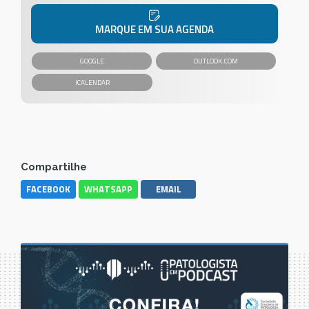
MARQUE EM SUA AGENDA
GOOGLE
OUTLOOK.COM
Compartilhe
FACEBOOK
WHATSAPP
EMAIL