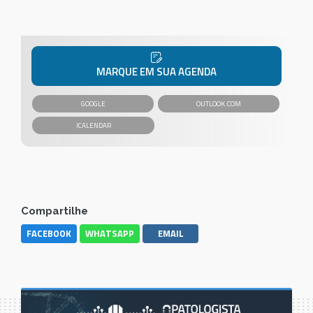
MARQUE EM SUA AGENDA
GOOGLE
OUTLOOK.COM
Compartilhe
FACEBOOK
WHATSAPP
EMAIL