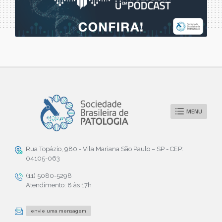
MENU
Rua Topázio, 980 - Vila Mariana São Paulo – SP - CEP:
04105-063
(11) 5080-5298
Atendimento: 8 às 17h
envie uma mensagem