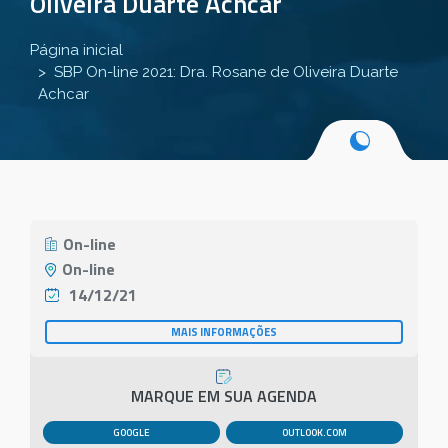
Oliveira Duarte Achcar
Página inicial
SBP On-line 2021: Dra. Rosane de Oliveira Duarte
Achcar
On-line
On-line
14/12/21
MAIS INFORMAÇÕES
MARQUE EM SUA AGENDA
GOOGLE
OUTLOOK.COM