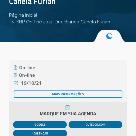
Canela Furian
Página inicial
SBP On-line 2021: Dra. Bianca Canela Furian
On-line
On-line
19/10/21
MAIS INFORMAÇÕES
MARQUE EM SUA AGENDA
GOOGLE
OUTLOOK.COM