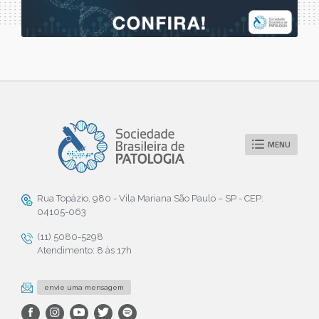
MENU
Rua Topázio, 980 - Vila Mariana São Paulo – SP - CEP:
04105-063
(11) 5080-5298
Atendimento: 8 às 17h
envie uma mensagem