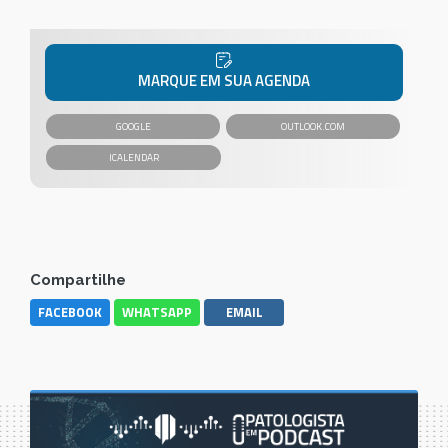
MARQUE EM SUA AGENDA
GOOGLE
OUTLOOK.COM
Compartilhe
FACEBOOK
WHATSAPP
EMAIL