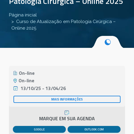
Patologia Cirúrgica – Online 2025
Página inicial
Curso de Atualização em Patologia Cirúrgica –
Online 2025
On-line
On-line
13/10/25 - 13/04/26
MAIS INFORMAÇÕES
MARQUE EM SUA AGENDA
GOOGLE
OUTLOOK.COM