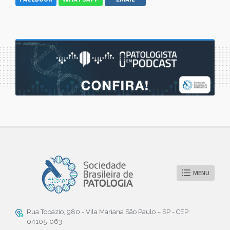
MENU
Rua Topázio, 980 - Vila Mariana São Paulo – SP - CEP:
04105-063