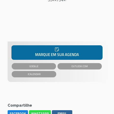
MARQUE EM SUA AGENDA
GOOGLE
OUTLOOK.COM
Compartilhe
FACEBOOK
WHATSAPP
EMAIL