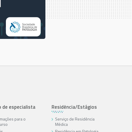
o de especialista
Residência/Estágios
rmações para o
Serviço de Residência
urso
Médica
is
Residência em Patologia