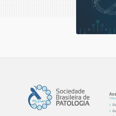
Ass
As
As