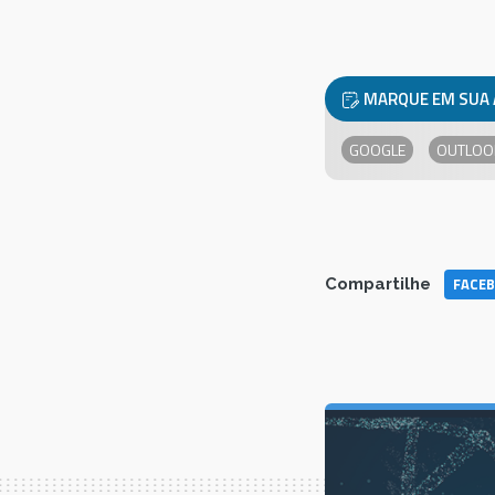
MARQUE EM SUA
GOOGLE
OUTLOO
FACE
Compartilhe