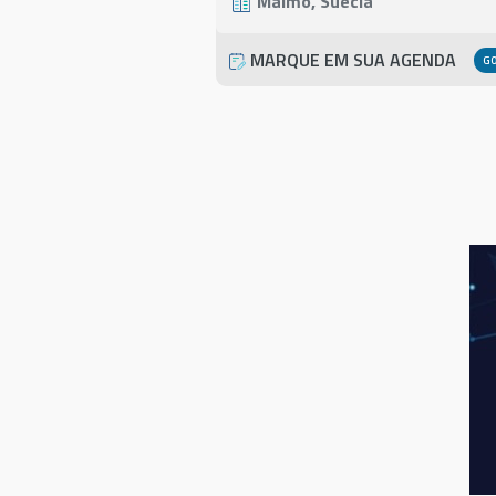
Malmö, Suécia
MARQUE EM SUA AGENDA
G