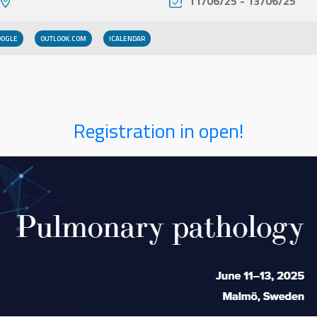
11/06/25 - 13/06/25
OOGLE
OUTLOOK.COM
Registration in open!