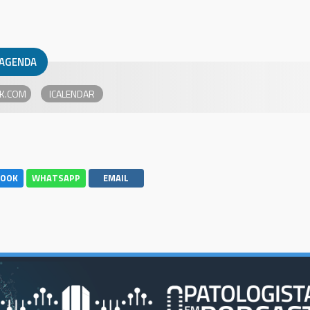
 AGENDA
K.COM
BOOK
WHATSAPP
EMAIL