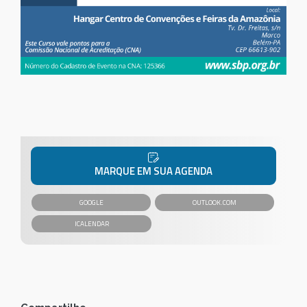
MARQUE EM SUA AGENDA
GOOGLE
OUTLOOK.COM