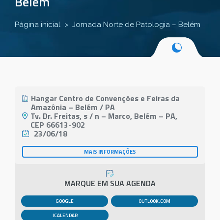
Belém
Página inicial
Jornada Norte de Patologia – Belém
Hangar Centro de Convenções e Feiras da
Amazônia – Belém / PA
Tv. Dr. Freitas, s / n – Marco, Belém – PA,
CEP 66613-902
23/06/18
MAIS INFORMAÇÕES
MARQUE EM SUA AGENDA
GOOGLE
OUTLOOK.COM