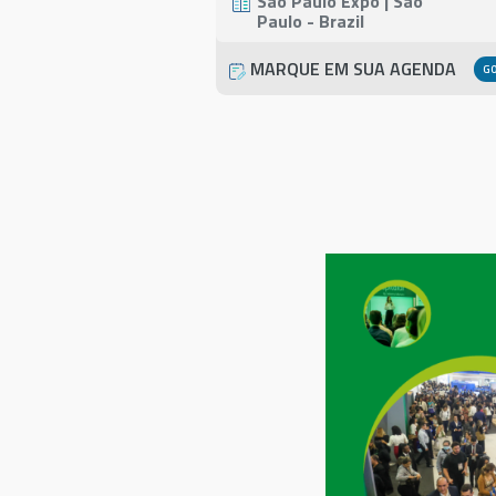
São Paulo Expo | São
Paulo - Brazil
MARQUE EM SUA AGENDA
G