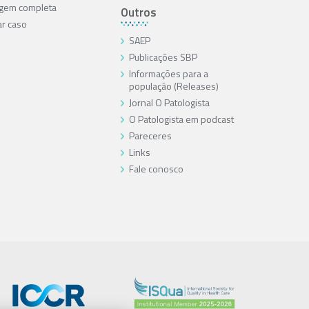
agem completa
Outros
ar caso
SAEP
Publicações SBP
Informações para a
população (Releases)
Jornal O Patologista
O Patologista em podcast
Pareceres
Links
Fale conosco