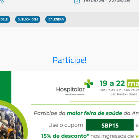
19/05/26 - 22/05/26
OOGLE
OUTLOOK.COM
Participe!