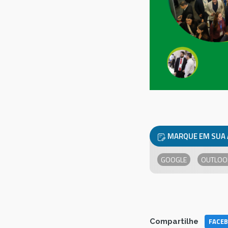
MARQUE EM SUA
GOOGLE
OUTLOO
FACE
Compartilhe