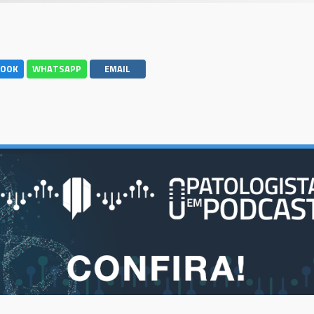
BOOK
WHATSAPP
EMAIL