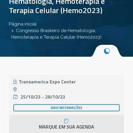
Hematologia, Hemoterapia e
Terapia Celular (Hemo2023)
Página inicial
Congresso Brasileiro de Hematologia,
Hemoterapia e Terapia Celular (Hemo2023)
Transamerica Expo Center
25/10/23 - 28/10/23
MAIS INFORMAÇÕES
MARQUE EM SUA AGENDA