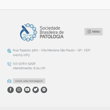
MENU
Rua Topázio, 980 - Vila Mariana São Paulo – SP - CEP:
04105-063
(11) 5080-5298
Atendimento: 8 às 17h
envie uma mensagem