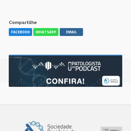
Compartilhe
FACEBOOK
WHATSAPP
EMAIL
MENU