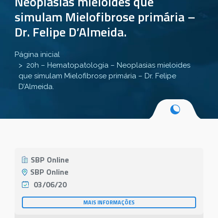
Neoplasias mieloides que
simulam Mielofibrose primária –
Dr. Felipe D’Almeida.
Página inicial
20h – Hematopatologia – Neoplasias mieloides
que simulam Mielofibrose primária – Dr. Felipe
D’Almeida.
SBP Online
SBP Online
03/06/20
MAIS INFORMAÇÕES