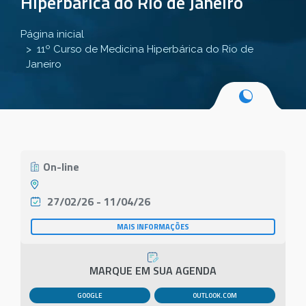
Hiperbárica do Rio de Janeiro
Página inicial
11º Curso de Medicina Hiperbárica do Rio de
Janeiro
On-line
27/02/26 - 11/04/26
MAIS INFORMAÇÕES
MARQUE EM SUA AGENDA
GOOGLE
OUTLOOK.COM