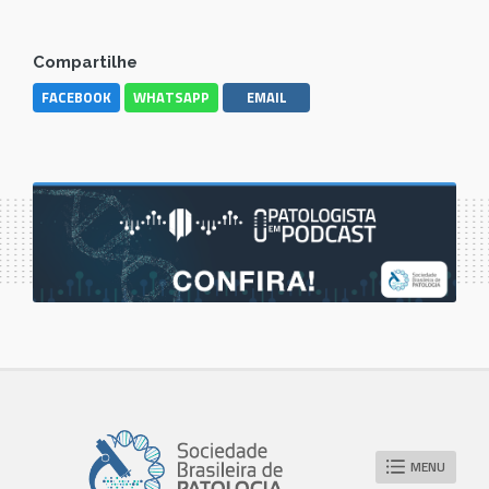
Compartilhe
FACEBOOK
WHATSAPP
EMAIL
MENU