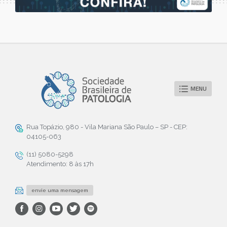
MENU
Rua Topázio, 980 - Vila Mariana São Paulo – SP - CEP:
04105-063
(11) 5080-5298
Atendimento: 8 às 17h
envie uma mensagem