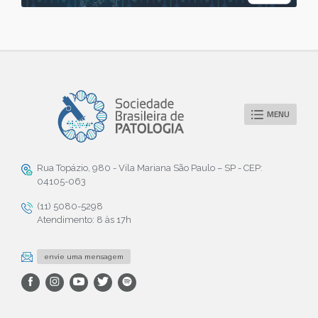
MENU
Rua Topázio, 980 - Vila Mariana São Paulo – SP - CEP:
04105-063
(11) 5080-5298
Atendimento: 8 às 17h
envie uma mensagem