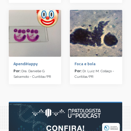
ApendiHappy
Foca e bola
Por:
Dra. Danielle G
Por:
Dr. Luiz M. Collaço -
Sakamoto - Curitiba/PR
Curitiba/PR