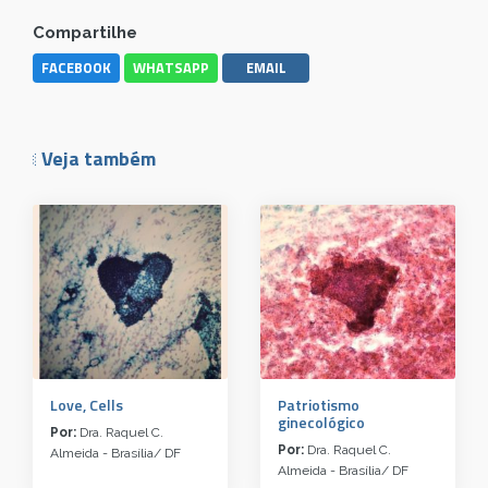
Compartilhe
FACEBOOK
WHATSAPP
EMAIL
Veja também
Love, Cells
Patriotismo
ginecológico
Por:
Dra. Raquel C.
Por:
Dra. Raquel C.
Almeida - Brasília/ DF
Almeida - Brasília/ DF