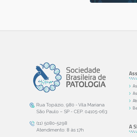
Ass
As
As
At
Rua Topázio, 980 - Vila Mariana
Be
São Paulo – SP - CEP: 04105-063
(11) 5080-5298
A 
Atendimento: 8 às 17h