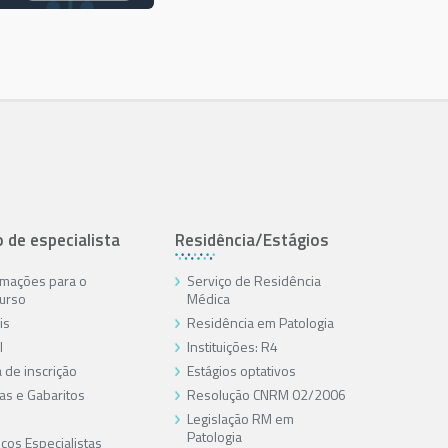
o de especialista
Residência/Estágios
rmações para o
Serviço de Residência
urso
Médica
is
Residência em Patologia
l
Instituições: R4
 de inscrição
Estágios optativos
as e Gabaritos
Resolução CNRM 02/2006
Legislação RM em
Patologia
cos Especialistas