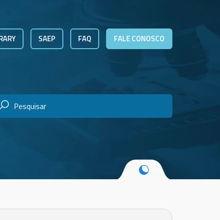
RARY
SAEP
FAQ
FALE CONOSCO