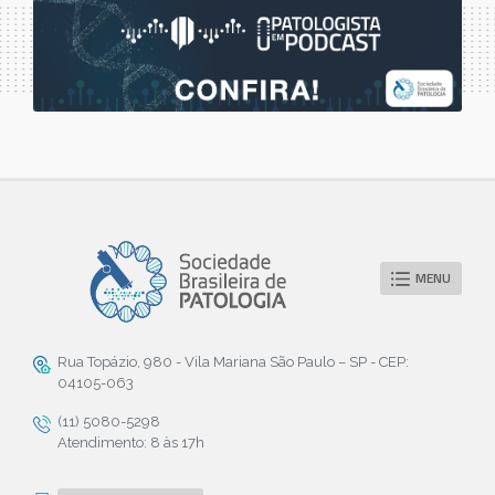
MENU
Rua Topázio, 980 - Vila Mariana São Paulo – SP - CEP:
04105-063
(11) 5080-5298
Atendimento: 8 às 17h