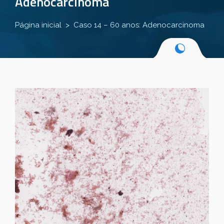
Adenocarcinoma
Página inicial
Caso 14 – 60 anos: Adenocarcinoma