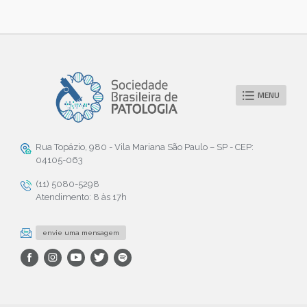
MENU
Rua Topázio, 980 - Vila Mariana São Paulo – SP - CEP:
04105-063
(11) 5080-5298
Atendimento: 8 às 17h
envie uma mensagem