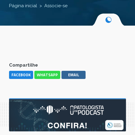
Página inicial
Associe-se
Compartilhe
FACEBOOK
WHATSAPP
EMAIL