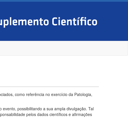
sociados, como referência no exercício da Patologia,
 evento, possibilitando a sua ampla divulgação. Tal
ponsabilidade pelos dados científicos e afirmações