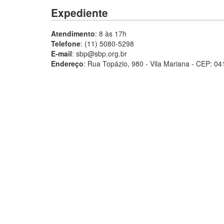
Expediente
Atendimento
: 8 às 17h
Telefone
: (11) 5080-5298
E-mail
: sbp@sbp.org.br
Endereço
: Rua Topázio, 980 - Vila Mariana - CEP: 0