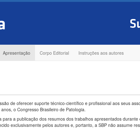
Apresentação
Corpo Editorial
Instruções aos autores
issão de oferecer suporte técnico-científico e profissional aos seus as
anos, o Congresso Brasileiro de Patologia.
ada para a publicação dos resumos dos trabalhos apresentados durante o
necido exclusivamente pelos autores e, portanto, a SBP não assume res