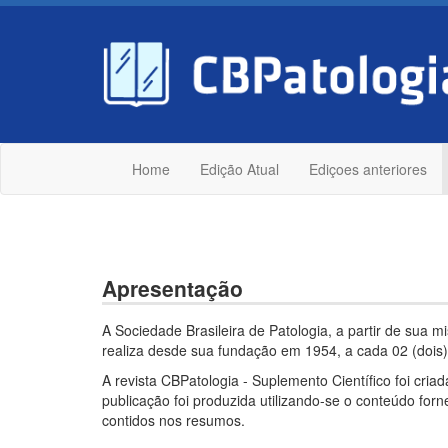
Home
Edição Atual
Ediçoes anteriores
Apresentação
A Sociedade Brasileira de Patologia, a partir de sua m
realiza desde sua fundação em 1954, a cada 02 (dois) 
A revista CBPatologia - Suplemento Científico foi cri
publicação foi produzida utilizando-se o conteúdo for
contidos nos resumos.